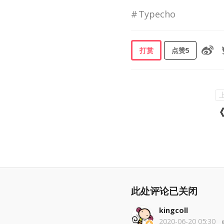
Typecho
打赏
点赞
5
此处评论已关闭
kingcoll
2020-06-20 05:30